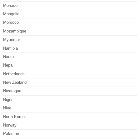
Monaco
Mongolia
Morocco
Mozambique
Myanmar
Namibia
Nauru
Nepal
Netherlands
New Zealand
Nicaragua
Niger
Niue
North Korea
Norway
Pakistan