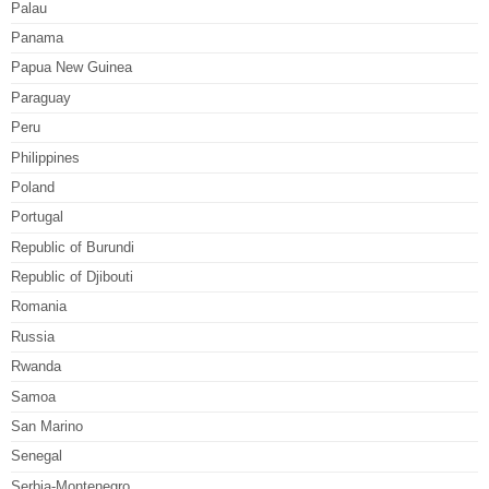
Palau
Panama
Papua New Guinea
Paraguay
Peru
Philippines
Poland
Portugal
Republic of Burundi
Republic of Djibouti
Romania
Russia
Rwanda
Samoa
San Marino
Senegal
Serbia-Montenegro