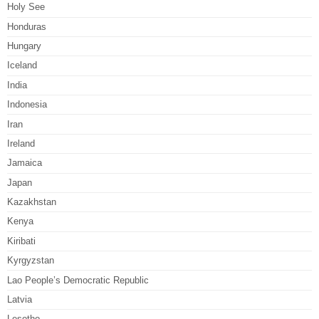
Holy See
Honduras
Hungary
Iceland
India
Indonesia
Iran
Ireland
Jamaica
Japan
Kazakhstan
Kenya
Kiribati
Kyrgyzstan
Lao People’s Democratic Republic
Latvia
Lesotho