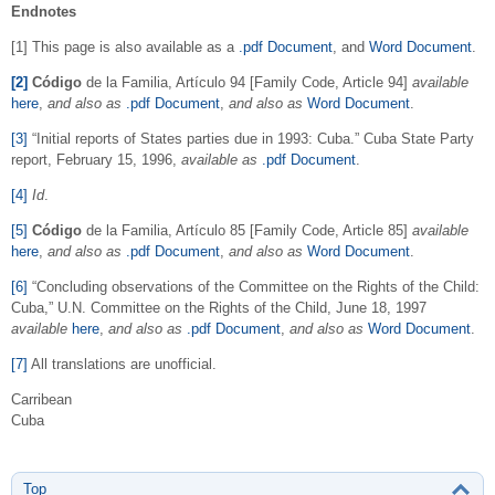
Endnotes
[1] This page is also available as a
.pdf Document
, and
Word Document
.
[2]
Código
de la Familia, Artículo 94 [Family Code, Article 94]
available
here
,
and also as
.pdf Document
,
and also as
Word Document
.
[3]
“Initial reports of States parties due in 1993: Cuba.” Cuba State Party
report, February 15, 1996,
available
as
.pdf Document
.
[4]
Id
.
[5]
Código
de la Familia, Artículo 85 [Family Code, Article 85]
available
here
,
and also as
.pdf Document
,
and also as
Word Document
.
[6]
“Concluding observations of the Committee on the Rights of the Child:
Cuba,” U.N. Committee on the Rights of the Child, June 18, 1997
available
here
,
and also as
.pdf Document
,
and also as
Word Document
.
[7]
All translations are unofficial.
Carribean
Cuba
Top