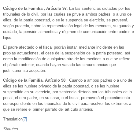
Código
de la Familia , Artículo 97
. En las sentencias dictadas por los
tribunales de lo civil, por las cuales se prive a ambos padres, o a uno de
ellos, de la patria potestad, o se le suspenda su ejercicio, se proveerá,
según proceda, sobre la representación legal de los menores, su guarda y
cuidado, la pensión alimenticia y régimen de comunicación entre padres e
hijos.
El padre afectado o el fiscal podrán instar, mediante incidente en las
propias actuaciones, el cese de la suspensión de la patria potestad, así
como la modificación de cualquiera otra de las medidas a que se refiere
el párrafo anterior, cuando hayan variado las circunstancias que
justificaron su adopción.
Código
de la Familia, Artículo 98
. Cuando a ambos padres o a uno de
ellos se les hubiere privado de la patria potestad, o se les hubiere
suspendido en su ejercicio, por sentencia dictada por los tribunales de lo
penal, el otro padre, en su caso, o el fiscal, promoverá el procedimiento
correspondiente en los tribunales de lo civil para resolver los extremos a
que se refiere el primer párrafo del artículo anterior.
Translation
[7]
Statutes