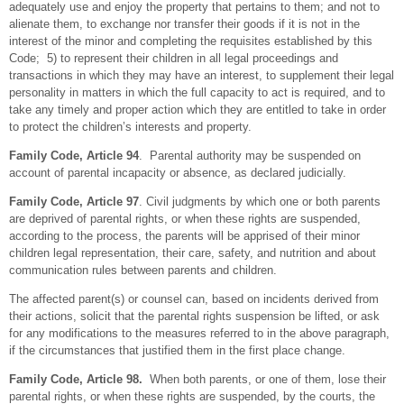
adequately use and enjoy the property that pertains to them; and not to
alienate them, to exchange nor transfer their goods if it is not in the
interest of the minor and completing the requisites established by this
Code; 5) to represent their children in all legal proceedings and
transactions in which they may have an interest, to supplement their legal
personality in matters in which the full capacity to act is required, and to
take any timely and proper action which they are entitled to take in order
to protect the children’s interests and property.
Family Code, Article 94
. Parental authority may be suspended on
account of parental incapacity or absence, as declared judicially.
Family Code, Article 97
. Civil judgments by which one or both parents
are deprived of parental rights, or when these rights are suspended,
according to the process, the parents will be apprised of their minor
children legal representation, their care, safety, and nutrition and about
communication rules between parents and children.
The affected parent(s) or counsel can, based on incidents derived from
their actions, solicit that the parental rights suspension be lifted, or ask
for any modifications to the measures referred to in the above paragraph,
if the circumstances that justified them in the first place change.
Family Code, Article 98.
When both parents, or one of them, lose their
parental rights, or when these rights are suspended, by the courts, the