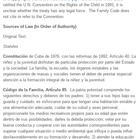
ratified the U.N. Convention on the Rights of the Child in 1991, it is
unclear whether the treaty has any legal force. The Family Code does
not cite or refer to the Convention.
Sources of Law (In Order of Authority)
Original Text
Statutes
Constitución
de Cuba de 1976, con las reformas de 1992, Artículo 40. La
niñez y la juventud disfrutan de particular protección por parte del Estado
y la sociedad. La familia, la escuela, los órganos estatales y las
organizaciones de masas y sociales tienen el deber de prestar especial
atención a la formación integral de la niñez y la juventud.
Código
de la Familia, Artículo 85
. La patria potestad comprende los
siguientes derechos y deberes de los padres: 1) tener a sus hijos bajo su
guarda y cuidado; es esforzarse para que tengan una habitación estable y
una alimentación adecuada; cuidar de su salud y aseo personal;
proporcionarle los medios recreativos propios para su edad que estén
dentro de sus posibilidades; darles la debida protección; velar por su
buena conducta y cooperar con las autoridades correspondientes para
superar cualquier situación o medio ambiental que influya o pueda influir
desfavorablemente en su formación y desarrollo; 2) atender la educación