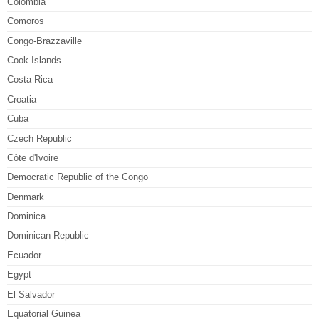
Colombia
Comoros
Congo-Brazzaville
Cook Islands
Costa Rica
Croatia
Cuba
Czech Republic
Côte d'Ivoire
Democratic Republic of the Congo
Denmark
Dominica
Dominican Republic
Ecuador
Egypt
El Salvador
Equatorial Guinea