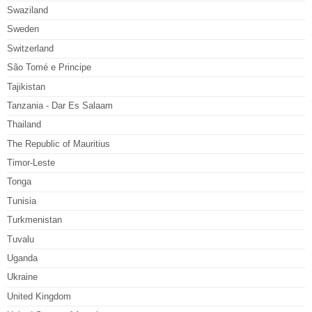
Swaziland
Sweden
Switzerland
São Tomé e Principe
Tajikistan
Tanzania - Dar Es Salaam
Thailand
The Republic of Mauritius
Timor-Leste
Tonga
Tunisia
Turkmenistan
Tuvalu
Uganda
Ukraine
United Kingdom