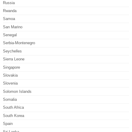
Russia
Rwanda
Samoa
San Marino
Senegal
Serbia-Montenegro
Seychelles
Sierra Leone
Singapore
Slovakia
Slovenia
Solomon Islands
Somalia
South Africa
South Korea
Spain
Sri Lanka