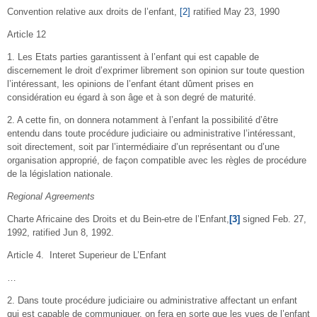
Convention relative aux droits de l’enfant,
[2]
ratified May 23, 1990
Article 12
1. Les Etats parties garantissent à l’enfant qui est capable de
discernement le droit d’exprimer librement son opinion sur toute question
l’intéressant, les opinions de l’enfant étant dûment prises en
considération eu égard à son âge et à son degré de maturité.
2. A cette fin, on donnera notamment à l’enfant la possibilité d’être
entendu dans toute procédure judiciaire ou administrative l’intéressant,
soit directement, soit par l’intermédiaire d’un représentant ou d’une
organisation approprié, de façon compatible avec les règles de procédure
de la législation nationale.
Regional Agreements
Charte Africaine des Droits et du Bein-etre de l’Enfant,
[3]
signed Feb. 27,
1992, ratified Jun 8, 1992.
Article 4. Interet Superieur de L’Enfant
…
2. Dans toute procédure judiciaire ou administrative affectant un enfant
qui est capable de communiquer, on fera en sorte que les vues de l’enfant