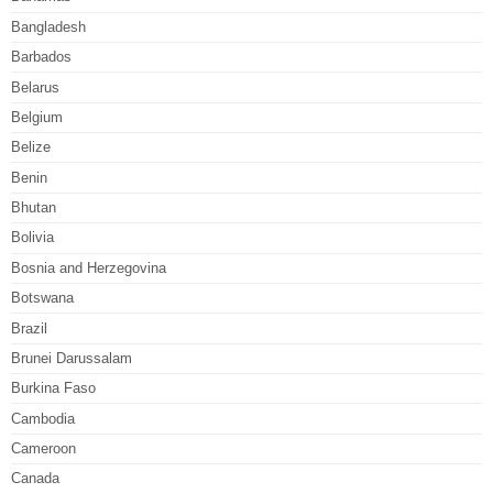
Bangladesh
Barbados
Belarus
Belgium
Belize
Benin
Bhutan
Bolivia
Bosnia and Herzegovina
Botswana
Brazil
Brunei Darussalam
Burkina Faso
Cambodia
Cameroon
Canada