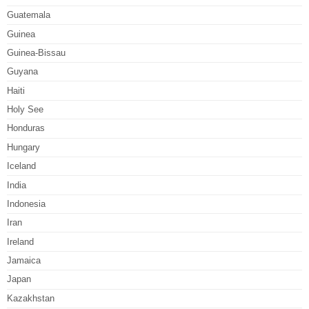
Guatemala
Guinea
Guinea-Bissau
Guyana
Haiti
Holy See
Honduras
Hungary
Iceland
India
Indonesia
Iran
Ireland
Jamaica
Japan
Kazakhstan