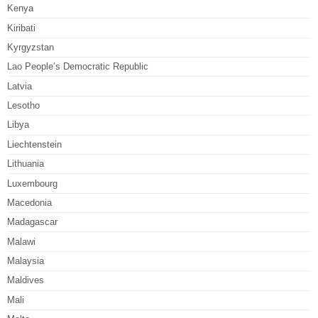
Kenya
Kiribati
Kyrgyzstan
Lao People’s Democratic Republic
Latvia
Lesotho
Libya
Liechtenstein
Lithuania
Luxembourg
Macedonia
Madagascar
Malawi
Malaysia
Maldives
Mali