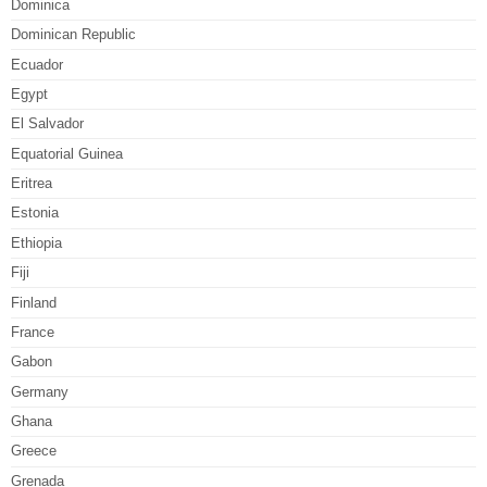
Dominica
Dominican Republic
Ecuador
Egypt
El Salvador
Equatorial Guinea
Eritrea
Estonia
Ethiopia
Fiji
Finland
France
Gabon
Germany
Ghana
Greece
Grenada