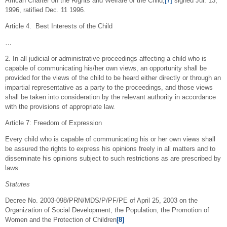
African Charter on the Rights and Welfare of the Child,
[7]
signed Jul. 13,
1996, ratified Dec. 11 1996.
Article 4. Best Interests of the Child
…
2. In all judicial or administrative proceedings affecting a child who is
capable of communicating his/her own views, an opportunity shall be
provided for the views of the child to be heard either directly or through an
impartial representative as a party to the proceedings, and those views
shall be taken into consideration by the relevant authority in accordance
with the provisions of appropriate law.
Article 7: Freedom of Expression
Every child who is capable of communicating his or her own views shall
be assured the rights to express his opinions freely in all matters and to
disseminate his opinions subject to such restrictions as are prescribed by
laws.
Statutes
Decree No. 2003-098/PRN/MDS/P/PF/PE of April 25, 2003 on the
Organization of Social Development, the Population, the Promotion of
Women and the Protection of Children
[8]