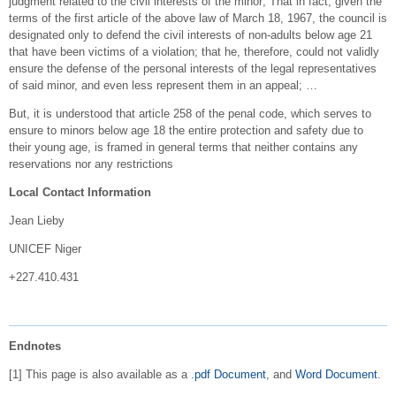
judgment related to the civil interests of the minor; That in fact, given the
terms of the first article of the above law of March 18, 1967, the council is
designated only to defend the civil interests of non-adults below age 21
that have been victims of a violation; that he, therefore, could not validly
ensure the defense of the personal interests of the legal representatives
of said minor, and even less represent them in an appeal; …
But, it is understood that article 258 of the penal code, which serves to
ensure to minors below age 18 the entire protection and safety due to
their young age, is framed in general terms that neither contains any
reservations nor any restrictions
Local Contact Information
Jean Lieby
UNICEF Niger
+227.410.431
Endnotes
[1] This page is also available as a
.pdf Document
, and
Word Document
.