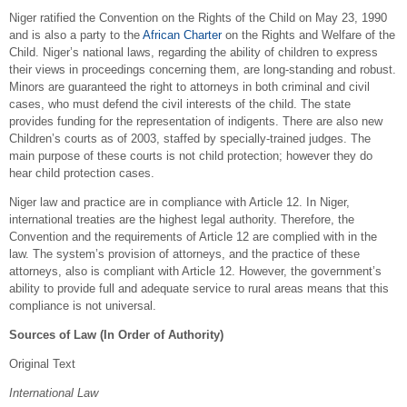
Niger ratified the Convention on the Rights of the Child on May 23, 1990
and is also a party to the
African Charter
on the Rights and Welfare of the
Child. Niger’s national laws, regarding the ability of children to express
their views in proceedings concerning them, are long-standing and robust.
Minors are guaranteed the right to attorneys in both criminal and civil
cases, who must defend the civil interests of the child. The state
provides funding for the representation of indigents. There are also new
Children’s courts as of 2003, staffed by specially-trained judges. The
main purpose of these courts is not child protection; however they do
hear child protection cases.
Niger law and practice are in compliance with Article 12. In Niger,
international treaties are the highest legal authority. Therefore, the
Convention and the requirements of Article 12 are complied with in the
law. The system’s provision of attorneys, and the practice of these
attorneys, also is compliant with Article 12. However, the government’s
ability to provide full and adequate service to rural areas means that this
compliance is not universal.
Sources of Law (In Order of Authority)
Original Text
International Law