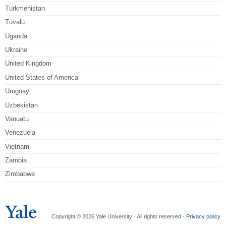
Turkmenistan
Tuvalu
Uganda
Ukraine
United Kingdom
United States of America
Uruguay
Uzbekistan
Vanuatu
Venezuela
Vietnam
Zambia
Zimbabwe
Copyright © 2026 Yale University · All rights reserved ·
Privacy policy