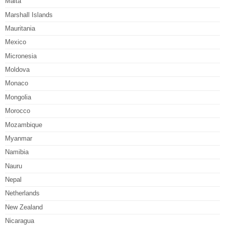
Malta
Marshall Islands
Mauritania
Mexico
Micronesia
Moldova
Monaco
Mongolia
Morocco
Mozambique
Myanmar
Namibia
Nauru
Nepal
Netherlands
New Zealand
Nicaragua