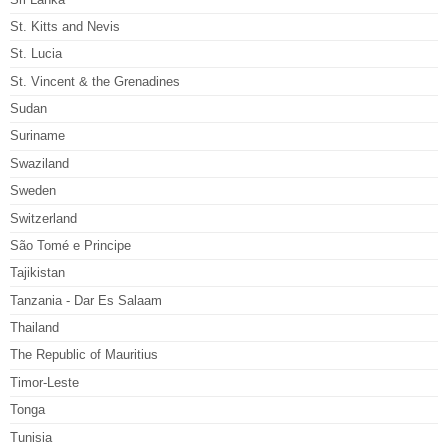
St. Kitts and Nevis
St. Lucia
St. Vincent & the Grenadines
Sudan
Suriname
Swaziland
Sweden
Switzerland
São Tomé e Principe
Tajikistan
Tanzania - Dar Es Salaam
Thailand
The Republic of Mauritius
Timor-Leste
Tonga
Tunisia