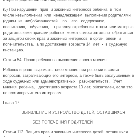
(5) При нарушении прав и законных интересов ребенка, в том
числе невыполнении или ненадлежащем выполнении родителями
(одним из них)обязанностей по его содержанию,
воспитанию, обучению, при злоупотреблении отцом или матерью
родительскими правами ребенок может самостоятельно обратиться
за защитой своих прав и законных интересов в орган опеки и
попечительства, а по достижении возраста 14 лет - в судебную
инстанцию.
Статья 54. Право ребенка на выражение своего мнения
Ребенок вправе выражать свое мнение при решении в семье
вопросов, затрагивающих его интересы, а также быть заслушанным в
ходе судебных или административных разбирательств. Учет
мнения ребенка, достигшего возраста 10 лет, обязателен, если это
не противоречит его интересам.
Глава 17
ВЫЯВЛЕНИЕ И УСТРОЙСТВО ДЕТЕЙ, ОСТАВШИХСЯ
БЕЗ ПОПЕЧЕНИЯ РОДИТЕЛЕЙ
Статья 112. Защита прав и законных интересов детей, оставшихся