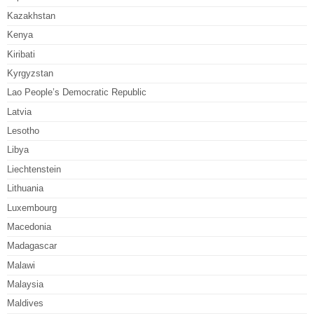
Kazakhstan
Kenya
Kiribati
Kyrgyzstan
Lao People’s Democratic Republic
Latvia
Lesotho
Libya
Liechtenstein
Lithuania
Luxembourg
Macedonia
Madagascar
Malawi
Malaysia
Maldives