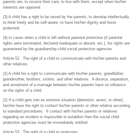
parents are, to receive their care, to live with them, except when his/her
interests are opposed.
(3) A child has a right to be raised by the parents, to develop intellectually,
to think freely and be self-aware, to have his/her dignity and honor
protected.
(4) In cases when a child is left without parental protection (if parental
rights were terminated, declared inadequate or absent, etc.), his rights are
guaranteed by the guardianship child social protection agencies.
Article 52. The right of a child to communicate with his/her parents and
other relatives.
(1) A child his a right to communicate with his/her parents, grandfather,
grandmother, brothers, sisters, and other relatives. A divorce, separation,
and annulment of a marriage between his/her parents have no influence
on the rights of a child.
(2) If a child gets into an extreme situation (detention, arrest, or other),
he/she have the right to contact his/her parents or other relative according
to standard procedures. If contact with his/her parents or relatives
regarding an incident is impossible to establish then the social child
protection agencies must be immediately notified.
Article 53. The right of a child to protection