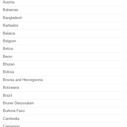
Austria
Bahamas
Bangladesh
Barbados
Belarus
Belgium
Belize
Benin
Bhutan
Bolivia
Bosnia and Herzegovina
Botswana
Brazil
Brunei Darussalam
Burkina Faso
Cambodia
Cameroon