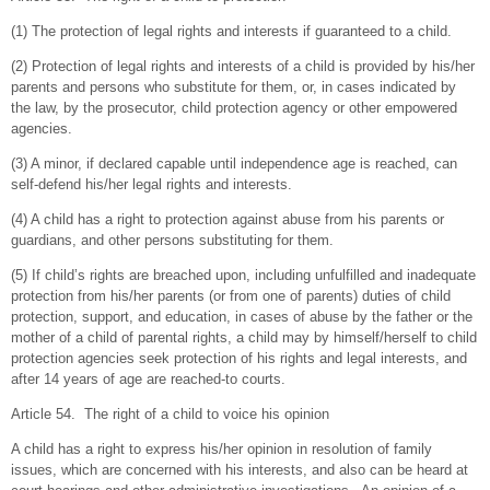
(1) The protection of legal rights and interests if guaranteed to a child.
(2) Protection of legal rights and interests of a child is provided by his/her
parents and persons who substitute for them, or, in cases indicated by
the law, by the prosecutor, child protection agency or other empowered
agencies.
(3) A minor, if declared capable until independence age is reached, can
self-defend his/her legal rights and interests.
(4) A child has a right to protection against abuse from his parents or
guardians, and other persons substituting for them.
(5) If child’s rights are breached upon, including unfulfilled and inadequate
protection from his/her parents (or from one of parents) duties of child
protection, support, and education, in cases of abuse by the father or the
mother of a child of parental rights, a child may by himself/herself to child
protection agencies seek protection of his rights and legal interests, and
after 14 years of age are reached-to courts.
Article 54. The right of a child to voice his opinion
A child has a right to express his/her opinion in resolution of family
issues, which are concerned with his interests, and also can be heard at