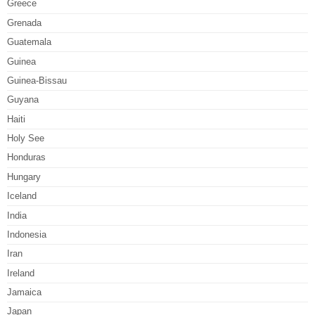
Greece
Grenada
Guatemala
Guinea
Guinea-Bissau
Guyana
Haiti
Holy See
Honduras
Hungary
Iceland
India
Indonesia
Iran
Ireland
Jamaica
Japan