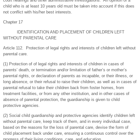
court hearings and other administrative investigations. An opinion of a
child who is at least 10 years old must be taken into account if this does
not conflict with his/her best interests.
Chapter 17
IDENTIFICATION AND PLACEMENT OF CHILDREN LEFT
WITHOUT PARENTAL CARE
Article 112. Protection of legal rights and interests of children left without
parental care.
(1) Protection of of legal rights and interests of children in cases of
parents’ death, or termination and/or limitation of father’s or mother’s
parental rights, or declaration of parents as incapable, or their illness, or
long absence, or their refusal to raise their children, as well as in cases of
parental refusal to take their children back from foster homes, from
treatment facilities, or from any other institution, and in other cases of
absence of parental protection, the guardianship is given to child
protective agencies.
(2) Social child guardianship and protective agencies identify children left
without parental care, keep track of them, and in every individual case,
based on the reasons for the loss of parental care, devise the form of
child placement back under care, ensuring a continuous control over the
progress of their living conditions, care, and education.