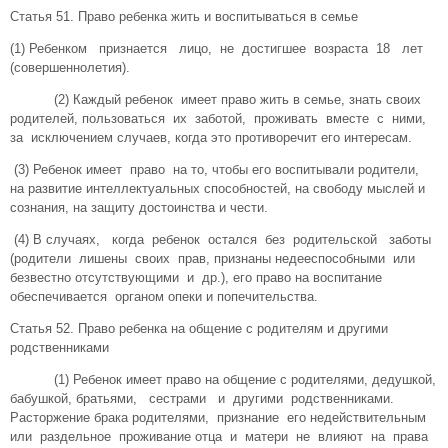
Статья 51. Право ребенка жить и воспитываться в семье
(1) Ребенком признается лицо, не достигшее возраста 18 лет
(совершеннолетия).
(2) Каждый ребенок имеет право жить в семье, знать своих
родителей, пользоваться их заботой, проживать вместе с ними,
за исключением случаев, когда это противоречит его интересам.
(3) Ребенок имеет право на то, чтобы его воспитывали родители,
на развитие интеллектуальных способностей, на свободу мыслей и
сознания, на защиту достоинства и чести.
(4) В случаях, когда ребенок остался без родительской заботы
(родители лишены своих прав, признаны недееспособными или
безвестно отсутствующими и др.), его право на воспитание
oбеспечивается органом опеки и попечительства.
Статья 52. Право ребенка на общение с родителям и другими
родственниками
(1) Ребенок имеет право на общение с родителями, дедушкой,
бабушкой, братьями, сестрами и другими родственниками.
Расторжение брака родителями, признание его недействительным
или раздельное проживание отца и матери не влияют на права