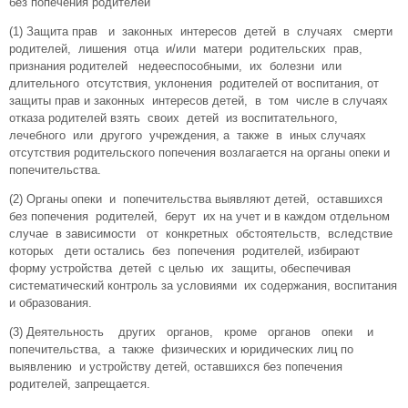
без попечения родителей
(1) Защита прав и законных интересов детей в случаях смерти
родителей, лишения отца и/или матери родительских прав,
признания родителей недееспособными, их болезни или
длительного отсутствия, уклонения родителей от воспитания, от
защиты прав и законных интересов детей, в том числе в случаях
отказа родителей взять своих детей из воспитательного,
лечебного или другого учреждения, а также в иных случаях
отсутствия родительского попечения возлагается на органы опеки и
попечительства.
(2) Органы опеки и попечительства выявляют детей, оставшихся
без попечения родителей, берут их на учет и в каждом отдельном
случае в зависимости от конкретных обстоятельств, вследствие
которых дети остались без попечения родителей, избирают
форму устройства детей с целью их защиты, обеспечивая
систематический контроль за условиями их содержания, воспитания
и образования.
(3) Деятельность других органов, кроме органов опеки и
попечительства, а также физических и юридических лиц по
выявлению и устройству детей, оставшихся без попечения
родителей, запрещается.