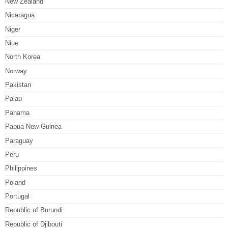
New Zealand
Nicaragua
Niger
Niue
North Korea
Norway
Pakistan
Palau
Panama
Papua New Guinea
Paraguay
Peru
Philippines
Poland
Portugal
Republic of Burundi
Republic of Djibouti