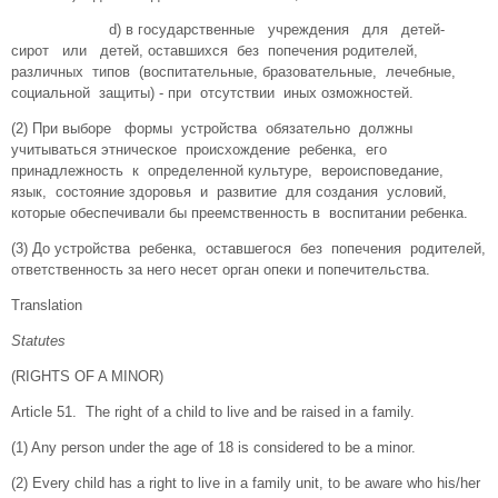
d) в государственные учреждения для детей-
сирот или детей, оставшихся без попечения родителей,
различных типов (воспитательные, бразовательные, лечебные,
социальной защиты) - при отсутствии иных озможностей.
(2) При выборе формы устройства обязательно должны
учитываться этническое происхождение ребенка, его
принадлежность к определенной культуре, вероисповедание,
язык, состояние здоровья и развитие для создания условий,
которые обеспечивали бы преемственность в воспитании ребенка.
(3) До устройства ребенка, оставшегося без попечения родителей,
ответственность за него несет орган опеки и попечительства.
Translation
Statutes
(RIGHTS OF A MINOR)
Article 51. The right of a child to live and be raised in a family.
(1) Any person under the age of 18 is considered to be a minor.
(2) Every child has a right to live in a family unit, to be aware who his/her