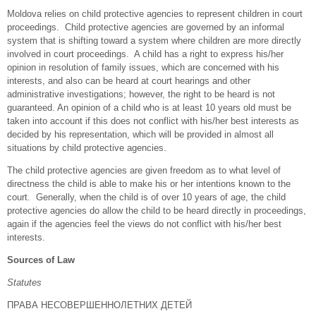
Moldova relies on child protective agencies to represent children in court
proceedings. Child protective agencies are governed by an informal
system that is shifting toward a system where children are more directly
involved in court proceedings. A child has a right to express his/her
opinion in resolution of family issues, which are concerned with his
interests, and also can be heard at court hearings and other
administrative investigations; however, the right to be heard is not
guaranteed. An opinion of a child who is at least 10 years old must be
taken into account if this does not conflict with his/her best interests as
decided by his representation, which will be provided in almost all
situations by child protective agencies.
The child protective agencies are given freedom as to what level of
directness the child is able to make his or her intentions known to the
court. Generally, when the child is of over 10 years of age, the child
protective agencies do allow the child to be heard directly in proceedings,
again if the agencies feel the views do not conflict with his/her best
interests.
Sources of Law
Statutes
ПРАВА НЕСОВЕРШЕННОЛЕТНИХ ДЕТЕЙ