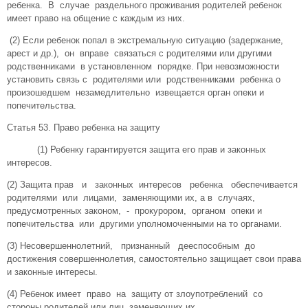
ребенка. В случае раздельного проживания родителей ребенок
имеет право на общение с каждым из них.
(2) Если ребенок попал в экстремальную ситуацию (задержание,
арест и др.), он вправе связаться с родителями или другими
родственниками в установленном порядке. При невозможности
установить связь с родителями или родственниками ребенка о
произошедшем незамедлительно извещается орган опеки и
попечительства.
Статья 53. Право ребенка на защиту
(1) Ребенку гарантируется защита его прав и законных
интересов.
(2) Защита прав и законных интересов ребенка обеспечивается
родителями или лицами, заменяющими их, а в случаях,
предусмотренных законом, - прокурором, органом опеки и
попечительства или другими уполномоченными на то органами.
(3) Несовершеннолетний, признанный дееспособным до
достижения совершеннолетия, самостоятельно защищает свои права
и законные интересы.
(4) Ребенок имеет право на защиту от злоупотреблений со
стороны родителей или лиц, заменяющих их.