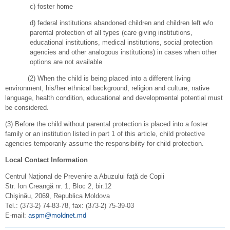
c) foster home
d) federal institutions abandoned children and children left w/o
parental protection of all types (care giving institutions,
educational institutions, medical institutions, social protection
agencies and other analogous institutions) in cases when other
options are not available
(2) When the child is being placed into a different living
environment, his/her ethnical background, religion and culture, native
language, health condition, educational and developmental potential must
be considered.
(3) Before the child without parental protection is placed into a foster
family or an institution listed in part 1 of this article, child protective
agencies temporarily assume the responsibility for child protection.
Local Contact Information
Centrul Naţional de Prevenire a Abuzului faţă de Copii
Str. Ion Creangă nr. 1, Bloc 2, bir.12
Chişinău, 2069, Republica Moldova
Tel.: (373-2) 74-83-78, fax: (373-2) 75-39-03
E-mail:
aspm@moldnet.md