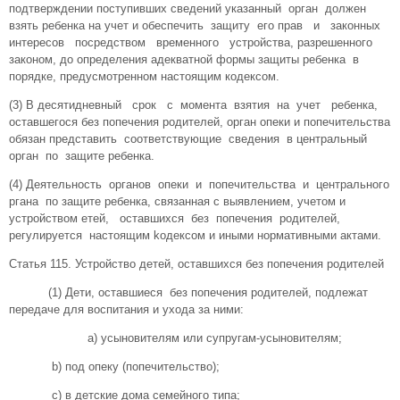
подтверждении поступивших сведений указанный орган должен
взять ребенка на учет и обеспечить защиту его прав и законных
интересов посредством временного устройства, разрешенного
законом, до определения адекватной формы защиты ребенка в
порядке, предусмотренном настоящим кодексом.
(3) В десятидневный срок с момента взятия на учет ребенка,
оставшегося без попечения родителей, орган опеки и попечительства
обязан представить соответствующие сведения в центральный
орган по защите ребенка.
(4) Деятельность органов опеки и попечительства и центрального
ргана по защите ребенка, связанная с выявлением, учетом и
устройством етей, оставшихся без попечения родителей,
регулируется настоящим koдексом и иными нормативными актами.
Статья 115. Устройство детей, оставшихся без попечения родителей
(1) Дети, оставшиеся без попечения родителей, подлежат
передаче для воспитания и ухода за ними:
а) усыновителям или супругам-усыновителям;
b) под опеку (попечительство);
с) в детские дома семейного типа;