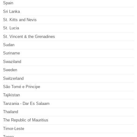
Spain
Sri Lanka
St. Kitts and Nevis
St. Lucia
St. Vincent & the Grenadines
Sudan
Suriname
Swaziland
Sweden
Switzerland
São Tomé e Principe
Tajikistan
Tanzania - Dar Es Salaam
Thailand
The Republic of Mauritius
Timor-Leste
Tonga