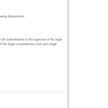
.
owing dispositions:
ll be subordinated to the approval of his legal
 of the legal competencies that each legal