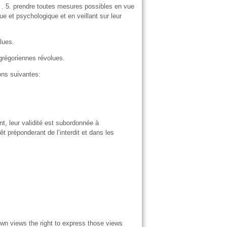
… . 5. prendre toutes mesures possibles en vue
ue et psychologique et en veillant sur leur
lues.
 grégoriennes révolues.
ons suivantes:
t, leur validité est subordonnée à
t préponderant de l’interdit et dans les
 own views the right to express those views