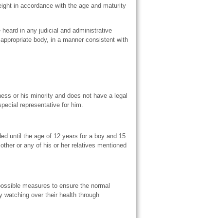
 weight in accordance with the age and maturity
e heard in any judicial and administrative
n appropriate body, in a manner consistent with
llness or his minority and does not have a legal
special representative for him.
ed until the age of 12 years for a boy and 15
 mother or any of his or her relatives mentioned
l possible measures to ensure the normal
y watching over their health through