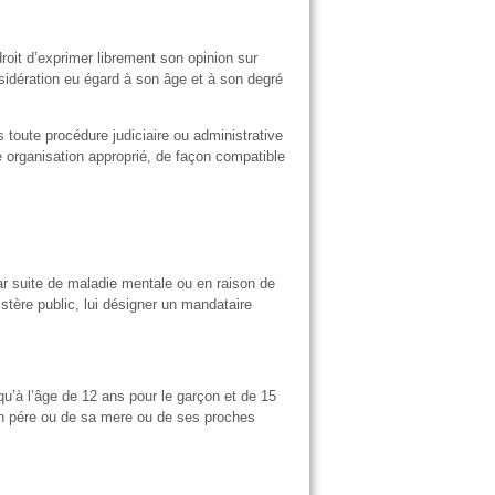
roit d’exprimer librement son opinion sur
nsidération eu égard à son âge et à son degré
s toute procédure judiciaire ou administrative
ne organisation approprié, de façon compatible
par suite de maladie mentale ou en raison de
istère public, lui désigner un mandataire
squ’à l’âge de 12 ans pour le garçon et de 15
 son pére ou de sa mere ou de ses proches